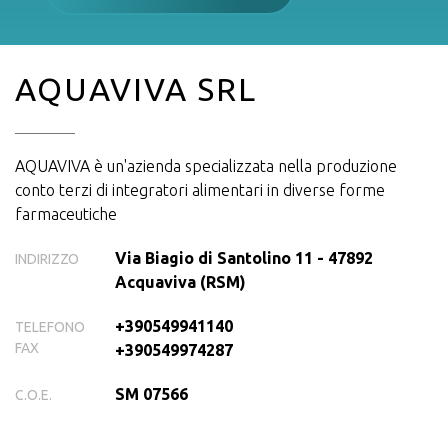
AQUAVIVA SRL
AQUAVIVA è un'azienda specializzata nella produzione
conto terzi di integratori alimentari in diverse forme
farmaceutiche
Via Biagio di Santolino 11 - 47892
INDIRIZZO
Acquaviva (RSM)
+390549941140
TELEFONO
FAX
+390549974287
SM 07566
C.O.E.