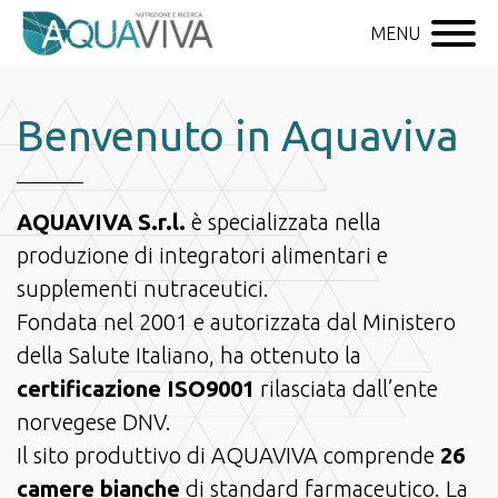
MENU
Benvenuto in Aquaviva
AQUAVIVA S.r.l.
è specializzata nella
produzione di integratori alimentari e
supplementi nutraceutici.
Fondata nel 2001 e autorizzata dal Ministero
della Salute Italiano, ha ottenuto la
certificazione ISO9001
rilasciata dall’ente
norvegese DNV.
Il sito produttivo di AQUAVIVA comprende
26
camere bianche
di standard farmaceutico. La