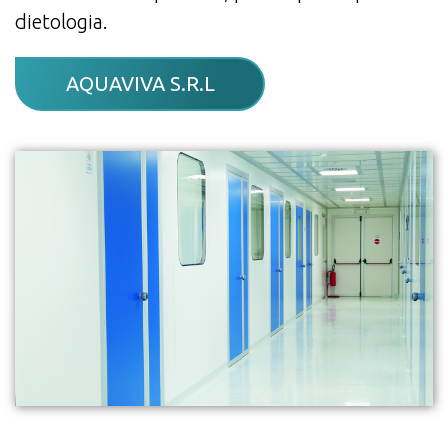
dietologia.
AQUAVIVA S.R.L