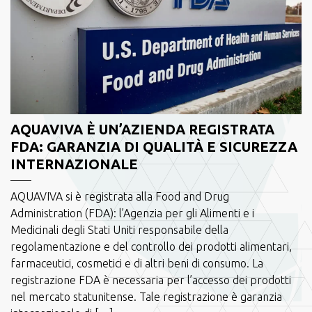
AQUAVIVA È UN’AZIENDA REGISTRATA
FDA: GARANZIA DI QUALITÀ E SICUREZZA
INTERNAZIONALE
AQUAVIVA si è registrata alla Food and Drug
Administration (FDA): l’Agenzia per gli Alimenti e i
Medicinali degli Stati Uniti responsabile della
regolamentazione e del controllo dei prodotti alimentari,
farmaceutici, cosmetici e di altri beni di consumo. La
registrazione FDA è necessaria per l’accesso dei prodotti
nel mercato statunitense. Tale registrazione è garanzia