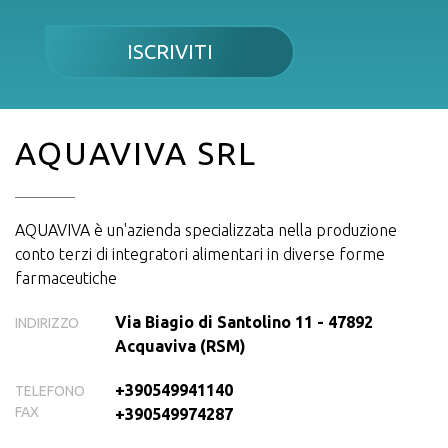
ISCRIVITI
AQUAVIVA SRL
AQUAVIVA è un'azienda specializzata nella produzione
conto terzi di integratori alimentari in diverse forme
farmaceutiche
Via Biagio di Santolino 11 - 47892
INDIRIZZO
Acquaviva (RSM)
+390549941140
TELEFONO
FAX
+390549974287