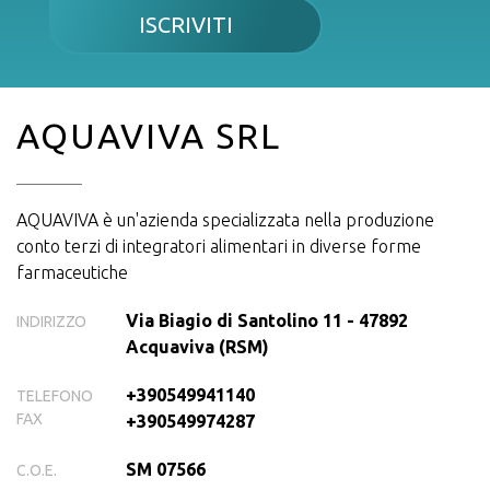
ISCRIVITI
AQUAVIVA SRL
AQUAVIVA è un'azienda specializzata nella produzione
conto terzi di integratori alimentari in diverse forme
farmaceutiche
Via Biagio di Santolino 11 - 47892
INDIRIZZO
Acquaviva (RSM)
+390549941140
TELEFONO
FAX
+390549974287
SM 07566
C.O.E.