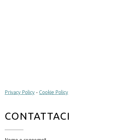
Privacy Policy
-
Cookie Policy
CONTATTACI
Nome e cognome*